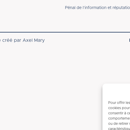
Pénal de l’information et réputati
e créé par
Axel Mary
Pour offrir l
cookies pour 
consentir à c
comportement 
ou de retirer
caractéristiq