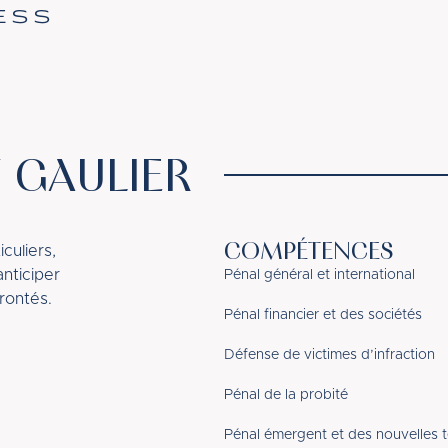
ESS
 GAULIER
COMPÉTENCES
culiers,
anticiper
Pénal général et international
rontés.
Pénal financier et des sociétés
Défense de victimes d’infraction
Pénal de la probité
Pénal émergent et des nouvelles 